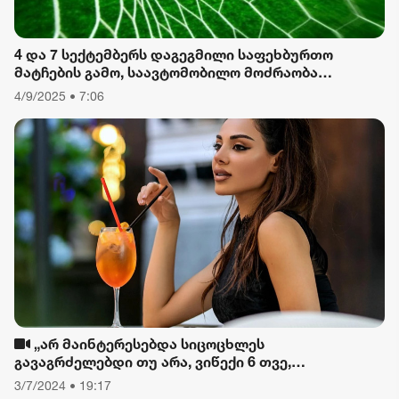
4 და 7 სექტემბერს დაგეგმილი საფეხბურთო
მატჩების გამო, საავტომობილო მოძრაობა
შეიზღუდება
4/9/2025 • 7:06
„არ მაინტერესებდა სიცოცხლეს
გავაგრძელებდი თუ არა, ვიწექი 6 თვე,
დავიწყებული მქონდა კვება, ფიზიკური მოძრაობა“
3/7/2024 • 19:17
- რას ამბობს თათა გიორგობიანი