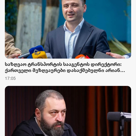
საზღვაო ტრანსპორტის სააგენტოს დირექტორი:
ქართველი მეზღვაურები დასაქმებულნი არიან
მსოფლიო სავაჭრო ფლოტის დაახლოებით 80%-ში
17:05