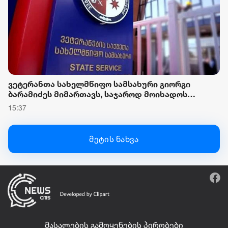
ვეტერანთა სახელმწიფო სამსახური გიორგი
ბარამიძეს მიმართავს, საჯაროდ მოიხადოს
ბოდიში და უარყოს მის მიერ გავრცელებული,
15:37
დაუდასტურებელი ინფორმაცია
მეტის ნახვა
მასალების გამოყენების პირობები